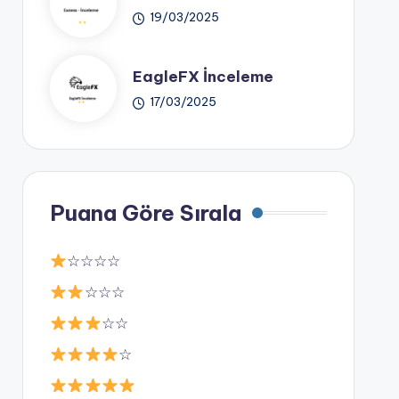
19/03/2025
EagleFX İnceleme
17/03/2025
Puana Göre Sırala
☆☆☆☆
☆☆☆
☆☆
☆