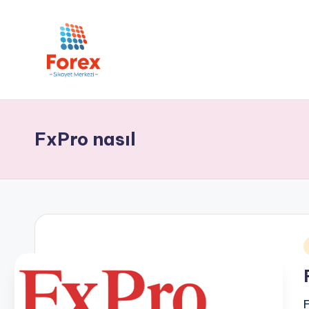
FxPro nasıl
i