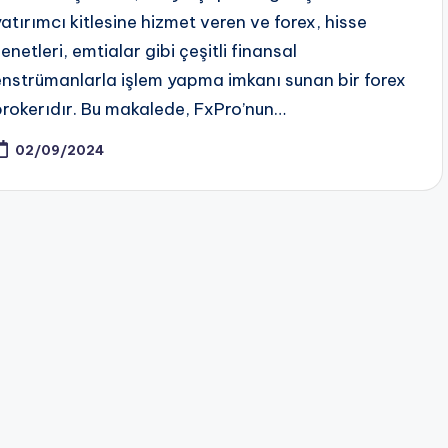
yatırımcı kitlesine hizmet veren ve forex, hisse
enetleri, emtialar gibi çeşitli finansal
enstrümanlarla işlem yapma imkanı sunan bir forex
brokerıdır. Bu makalede, FxPro’nun…
02/09/2024