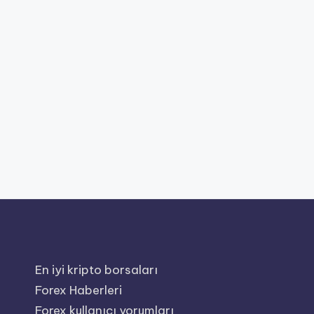
En iyi kripto borsaları
Forex Haberleri
Forex kullanıcı yorumları