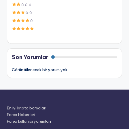
☆☆☆
☆☆
☆
Son Yorumlar
Görüntülenecek bir yorum yok.
En iyi kripto borsaları
Forex Haberleri
Forex kullanıcı yorumları