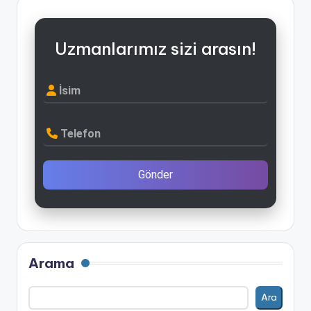
Uzmanlarımız sizi arasın!
İsim
Telefon
Gönder
Arama
Ara