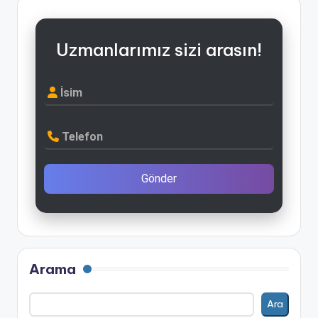
Uzmanlarımız sizi arasın!
İsim
Telefon
Gönder
Arama
Ara