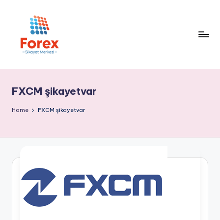
FXCM şikayetvar
Home
FXCM şikayetvar