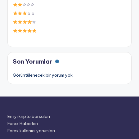
☆☆☆
☆☆
☆
Son Yorumlar
Görüntülenecek bir yorum yok.
En iyi kripto borsaları
Forex Haberleri
Forex kullanıcı yorumları