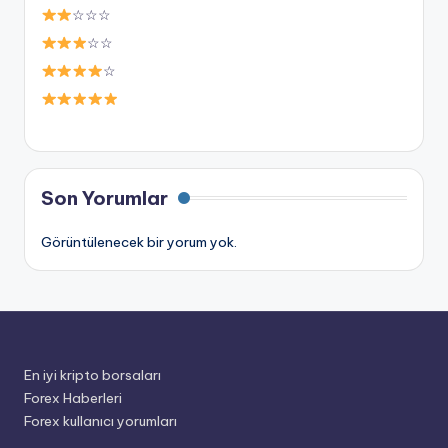
☆☆☆
☆☆
☆
Son Yorumlar
Görüntülenecek bir yorum yok.
En iyi kripto borsaları
Forex Haberleri
Forex kullanıcı yorumları