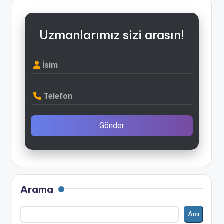
Uzmanlarımız sizi arasın!
İsim
Telefon
Gönder
Arama
Ara