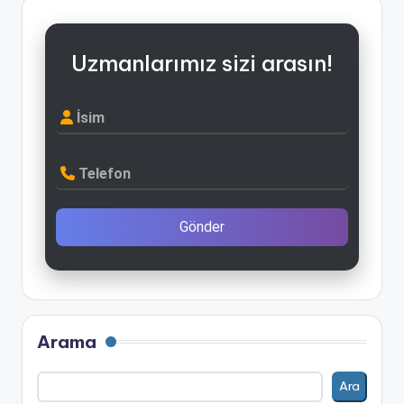
Uzmanlarımız sizi arasın!
İsim
Telefon
Gönder
Arama
Ara