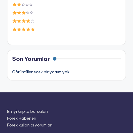
☆☆☆
☆☆
☆
Son Yorumlar
Görüntülenecek bir yorum yok.
En iyi kripto borsaları
Forex Haberleri
Forex kullanıcı yorumları