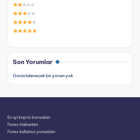
☆☆☆
☆☆
☆
Son Yorumlar
Görüntülenecek bir yorum yok.
En iyi kripto borsaları
Forex Haberleri
Forex kullanıcı yorumları