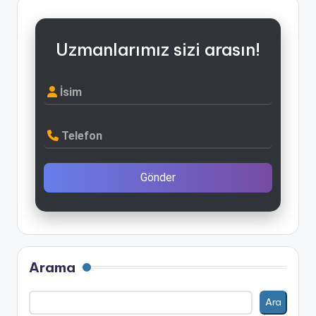
Uzmanlarımız sizi arasın!
İsim
Telefon
Gönder
Arama
Ara