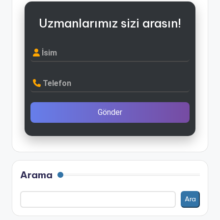
Uzmanlarımız sizi arasın!
İsim
Telefon
Gönder
Arama
Ara