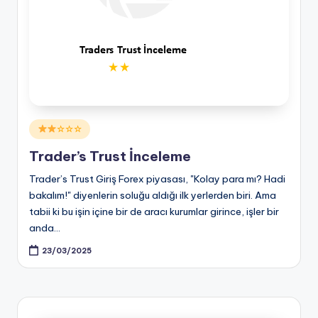
Posted
☆☆☆
in
Trader’s Trust İnceleme
Trader’s Trust Giriş Forex piyasası, "Kolay para mı? Hadi
bakalım!" diyenlerin soluğu aldığı ilk yerlerden biri. Ama
tabii ki bu işin içine bir de aracı kurumlar girince, işler bir
anda…
23/03/2025