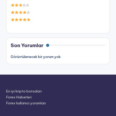
☆☆
☆
Son Yorumlar
Görüntülenecek bir yorum yok.
En iyi kripto borsaları
Forex Haberleri
Forex kullanıcı yorumları