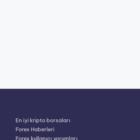
En iyi kripto borsaları
Forex Haberleri
Forex kullanıcı yorumları