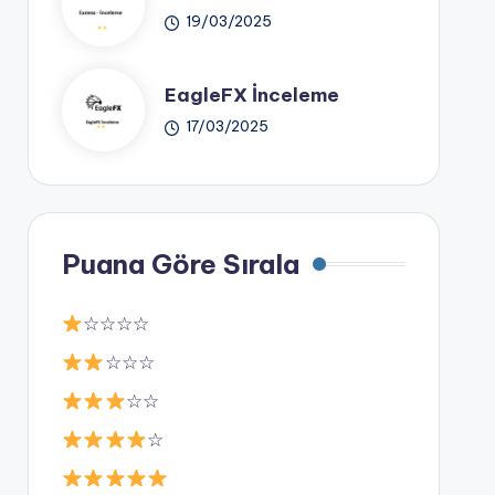
19/03/2025
EagleFX İnceleme
17/03/2025
Puana Göre Sırala
☆☆☆☆
☆☆☆
☆☆
☆