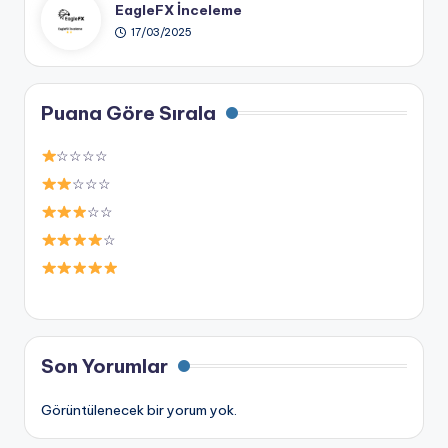
EagleFX İnceleme
17/03/2025
Puana Göre Sırala
☆☆☆☆
☆☆☆
☆☆
☆
Son Yorumlar
Görüntülenecek bir yorum yok.