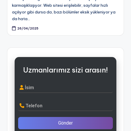
karmaşıklaşıyor. Web sitesi erişilebilir, sayfalar hızlı
açılıyor gibi dursa da, bazı bölümler eksik yükleniyor ya
da hata…
26/04/2025
Uzmanlarımız sizi arasın!
İsim
Telefon
Gönder