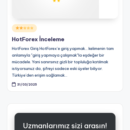
Posted
☆☆☆
in
HotForex İnceleme
HotForex Giriş HotForex’e giriş yapmak... kelimenin tam
anlamıyla "giriş yapmaya çalışmak"la eşdeğer bir
mücadele. Yani sanırsınız gizli bir topluluğa katılmak
istiyorsunuz da, şifreyi sadece eski üyeler biliyor.
Türkiye’den erişim sağlamak…
31/03/2025
Uzmanlarımız sizi arasın!