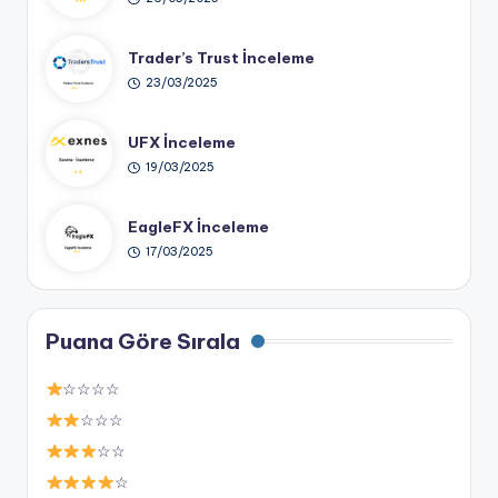
Trader’s Trust İnceleme
23/03/2025
UFX İnceleme
19/03/2025
EagleFX İnceleme
17/03/2025
Puana Göre Sırala
☆☆☆☆
☆☆☆
☆☆
☆