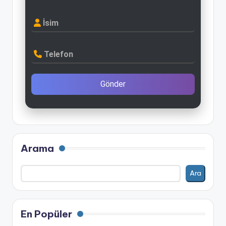
İsim
Telefon
Gönder
Arama
Ara
En Popüler