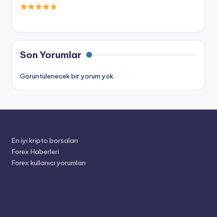
Son Yorumlar
Görüntülenecek bir yorum yok.
En iyi kripto borsaları
Forex Haberleri
Forex kullanıcı yorumları