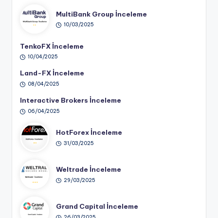
MultiBank Group İnceleme
10/03/2025
TenkoFX İnceleme
10/04/2025
Land-FX İnceleme
08/04/2025
Interactive Brokers İnceleme
06/04/2025
HotForex İnceleme
31/03/2025
Weltrade İnceleme
29/03/2025
Grand Capital İnceleme
26/03/2025