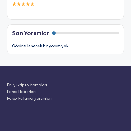
Son Yorumlar
Görüntülenecek bir yorum yok.
En iyi kripto borsaları
Forex Haberleri
Forex kullanıcı yorumları