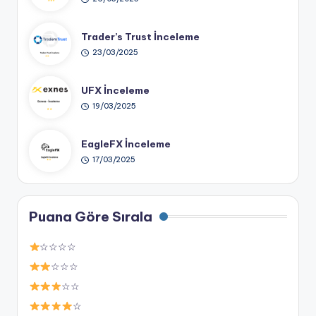
Trader’s Trust İnceleme
23/03/2025
UFX İnceleme
19/03/2025
EagleFX İnceleme
17/03/2025
Puana Göre Sırala
☆☆☆☆
☆☆☆
☆☆
☆