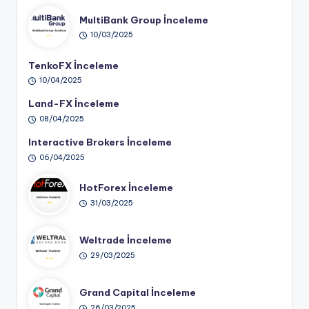
MultiBank Group İnceleme
10/03/2025
TenkoFX İnceleme
10/04/2025
Land-FX İnceleme
08/04/2025
Interactive Brokers İnceleme
06/04/2025
HotForex İnceleme
31/03/2025
Weltrade İnceleme
29/03/2025
Grand Capital İnceleme
26/03/2025