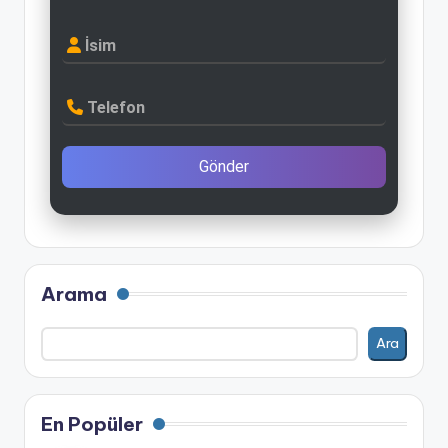
İsim
Telefon
Gönder
Arama
Ara
En Popüler