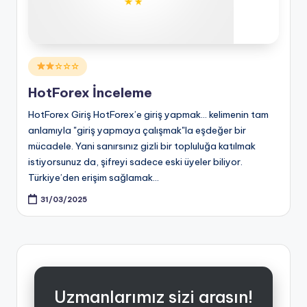
Posted
☆☆☆
in
HotForex İnceleme
HotForex Giriş HotForex’e giriş yapmak... kelimenin tam
anlamıyla "giriş yapmaya çalışmak"la eşdeğer bir
mücadele. Yani sanırsınız gizli bir topluluğa katılmak
istiyorsunuz da, şifreyi sadece eski üyeler biliyor.
Türkiye’den erişim sağlamak…
31/03/2025
Uzmanlarımız sizi arasın!