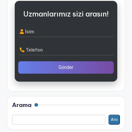
Uzmanlarımız sizi arasın!
İsim
Telefon
Gönder
Arama
Ara