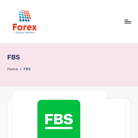
FBS
Home
FBS