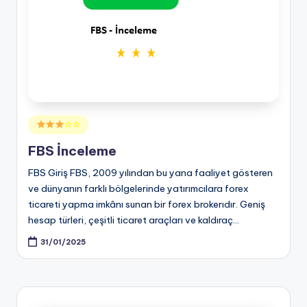
Posted
☆☆
in
FBS İnceleme
FBS Giriş FBS, 2009 yılından bu yana faaliyet gösteren
ve dünyanın farklı bölgelerinde yatırımcılara forex
ticareti yapma imkânı sunan bir forex brokerıdır. Geniş
hesap türleri, çeşitli ticaret araçları ve kaldıraç…
31/01/2025