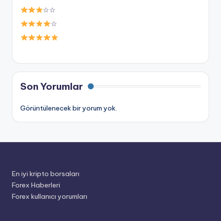
☆☆
☆
Son Yorumlar
Görüntülenecek bir yorum yok.
En iyi kripto borsaları
Forex Haberleri
Forex kullanıcı yorumları