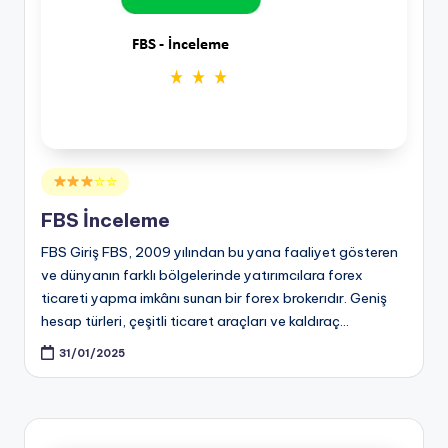
Posted
☆☆
in
FBS İnceleme
FBS Giriş FBS, 2009 yılından bu yana faaliyet gösteren
ve dünyanın farklı bölgelerinde yatırımcılara forex
ticareti yapma imkânı sunan bir forex brokerıdır. Geniş
hesap türleri, çeşitli ticaret araçları ve kaldıraç…
31/01/2025