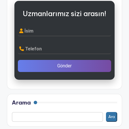
Uzmanlarımız sizi arasın!
İsim
Telefon
Gönder
Arama
Ara