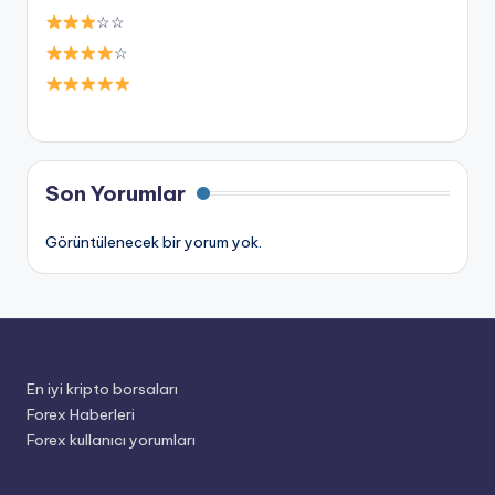
☆☆
☆
Son Yorumlar
Görüntülenecek bir yorum yok.
En iyi kripto borsaları
Forex Haberleri
Forex kullanıcı yorumları