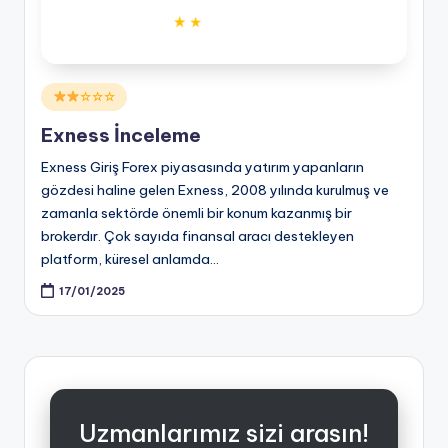
Posted
☆☆☆
in
Exness İnceleme
Exness Giriş Forex piyasasında yatırım yapanların
gözdesi haline gelen Exness, 2008 yılında kurulmuş ve
zamanla sektörde önemli bir konum kazanmış bir
brokerdır. Çok sayıda finansal aracı destekleyen
platform, küresel anlamda…
17/01/2025
Uzmanlarımız sizi arasın!