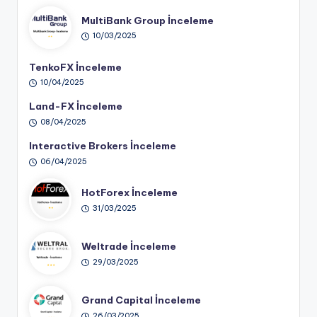
MultiBank Group İnceleme
10/03/2025
TenkoFX İnceleme
10/04/2025
Land-FX İnceleme
08/04/2025
Interactive Brokers İnceleme
06/04/2025
HotForex İnceleme
31/03/2025
Weltrade İnceleme
29/03/2025
Grand Capital İnceleme
26/03/2025