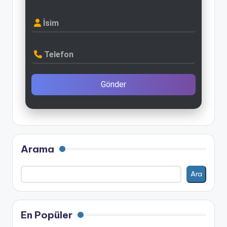
İsim
Telefon
Gönder
Arama
Ara
En Popüler