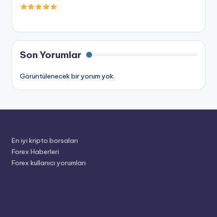
Son Yorumlar
Görüntülenecek bir yorum yok.
En iyi kripto borsaları
Forex Haberleri
Forex kullanıcı yorumları