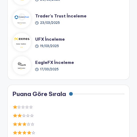
Trader’s Trust İnceleme
23/03/2025
UFX İnceleme
19/03/2025
EagleFX İnceleme
17/03/2025
Puana Göre Sırala
☆☆☆☆
☆☆☆
☆☆
☆