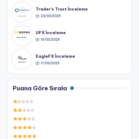
Trader’s Trust İnceleme
23/03/2025
UFX İnceleme
19/03/2025
EagleFX İnceleme
17/03/2025
Puana Göre Sırala
☆☆☆☆
☆☆☆
☆☆
☆