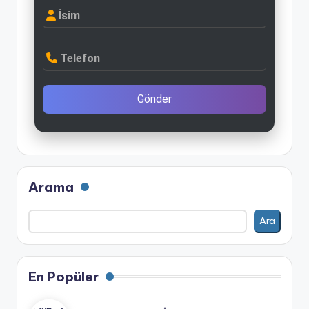
İsim
Telefon
Gönder
Arama
Ara
En Popüler