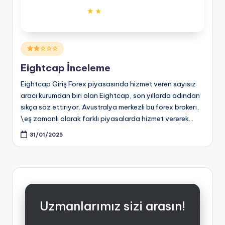
Posted
☆☆☆
in
Eightcap İnceleme
Eightcap Giriş Forex piyasasında hizmet veren sayısız
aracı kurumdan biri olan Eightcap, son yıllarda adından
sıkça söz ettiriyor. Avustralya merkezli bu forex brokerı,
\eş zamanlı olarak farklı piyasalarda hizmet vererek…
31/01/2025
Uzmanlarımız sizi arasın!