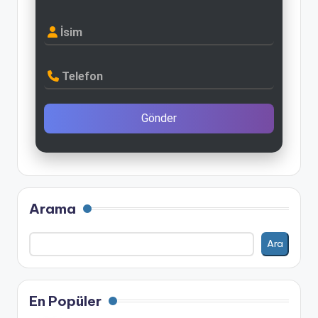
İsim
Telefon
Gönder
Arama
Ara
En Popüler