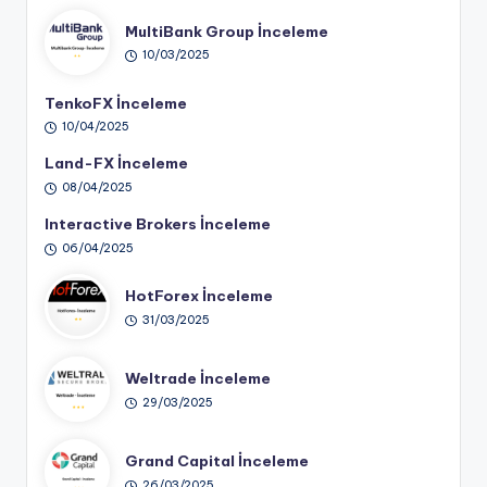
MultiBank Group İnceleme
10/03/2025
TenkoFX İnceleme
10/04/2025
Land-FX İnceleme
08/04/2025
Interactive Brokers İnceleme
06/04/2025
HotForex İnceleme
31/03/2025
Weltrade İnceleme
29/03/2025
Grand Capital İnceleme
26/03/2025