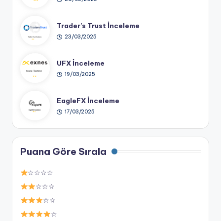
Trader’s Trust İnceleme
23/03/2025
UFX İnceleme
19/03/2025
EagleFX İnceleme
17/03/2025
Puana Göre Sırala
☆☆☆☆
☆☆☆
☆☆
☆