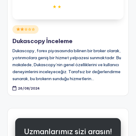
Posted
☆☆☆
in
Dukascopy İnceleme
Dukascopy, forex piyasasında bilinen bir broker olarak,
yatırımcılara geniş bir hizmet yelpazesi sunmaktadır. Bu
makalede, Dukascopy’nin genel özelliklerini ve kullanıcı
deneyimlerini inceleyeceğiz. Tarafsız bir değerlendirme
sunarak, bu brokerın sunduğu hizmetlerin…
26/08/2024
Uzmanlarımız sizi arasın!