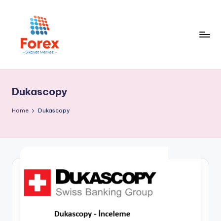
Dukascopy
Home
Dukascopy