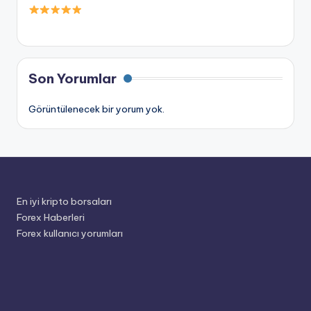
Son Yorumlar
Görüntülenecek bir yorum yok.
En iyi kripto borsaları
Forex Haberleri
Forex kullanıcı yorumları