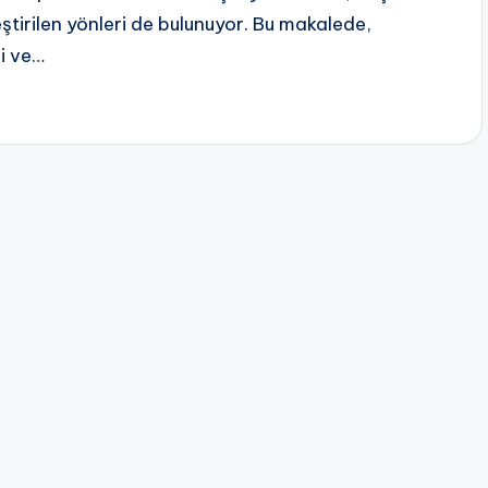
ştirilen yönleri de bulunuyor. Bu makalede,
ri ve…