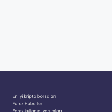
En iyi kripto borsaları
Forex Haberleri
Forex kullanıcı yorumları