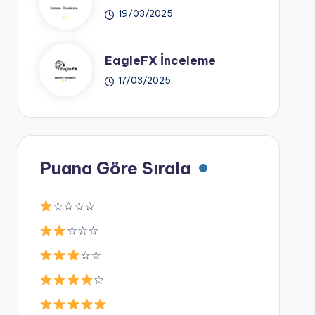
19/03/2025
EagleFX İnceleme
17/03/2025
Puana Göre Sırala
☆☆☆☆
☆☆☆
☆☆
☆