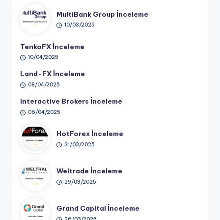
MultiBank Group İnceleme
10/03/2025
TenkoFX İnceleme
10/04/2025
Land-FX İnceleme
08/04/2025
Interactive Brokers İnceleme
06/04/2025
HotForex İnceleme
31/03/2025
Weltrade İnceleme
29/03/2025
Grand Capital İnceleme
26/03/2025