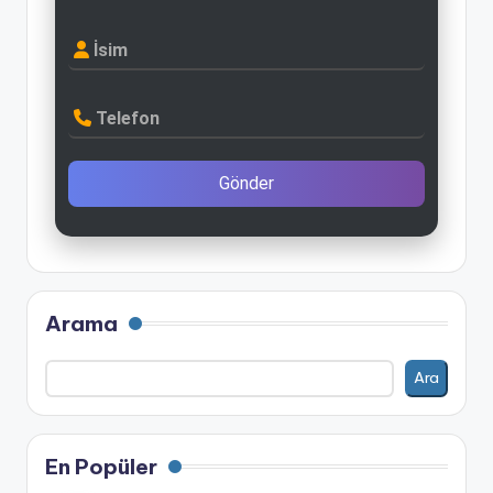
İsim
Telefon
Gönder
Arama
Ara
En Popüler