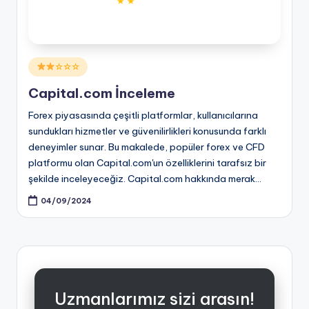
Posted
☆☆☆
in
Capital.com İnceleme
Forex piyasasında çeşitli platformlar, kullanıcılarına
sundukları hizmetler ve güvenilirlikleri konusunda farklı
deneyimler sunar. Bu makalede, popüler forex ve CFD
platformu olan Capital.com'un özelliklerini tarafsız bir
şekilde inceleyeceğiz. Capital.com hakkında merak…
04/09/2024
Uzmanlarımız sizi arasın!