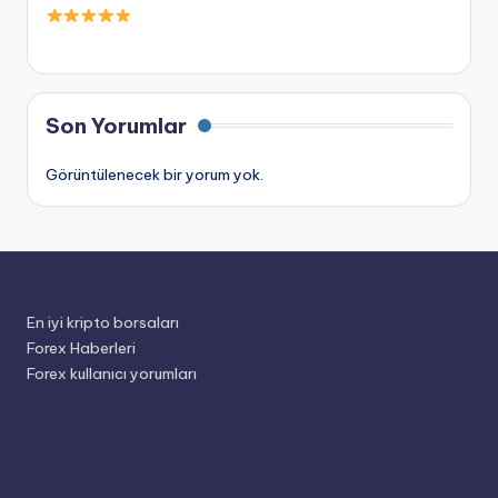
Son Yorumlar
Görüntülenecek bir yorum yok.
En iyi kripto borsaları
Forex Haberleri
Forex kullanıcı yorumları