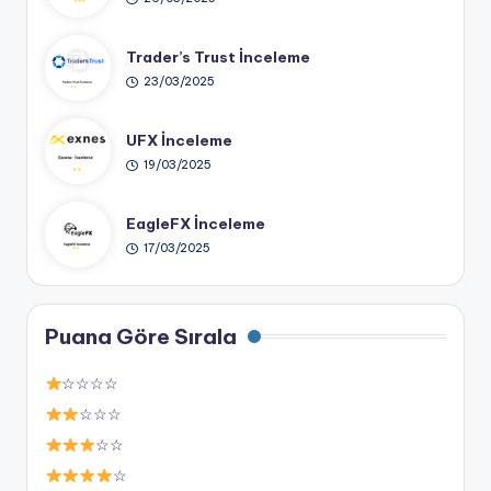
Trader’s Trust İnceleme
23/03/2025
UFX İnceleme
19/03/2025
EagleFX İnceleme
17/03/2025
Puana Göre Sırala
☆☆☆☆
☆☆☆
☆☆
☆