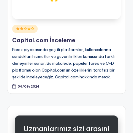
Posted
☆☆☆
in
Capital.com İnceleme
Forex piyasasında çeşitli platformlar, kullanıcılarına
sundukları hizmetler ve güvenilirlikleri konusunda farklı
deneyimler sunar. Bu makalede, popüler forex ve CFD
platformu olan Capital.com'un özelliklerini tarafsız bir
şekilde inceleyeceğiz. Capital.com hakkında merak…
04/09/2024
Uzmanlarımız sizi arasın!