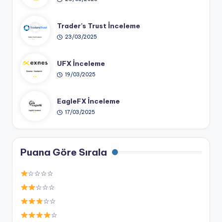
Trader’s Trust İnceleme
23/03/2025
UFX İnceleme
19/03/2025
EagleFX İnceleme
17/03/2025
Puana Göre Sırala
☆☆☆☆
☆☆☆
☆☆
☆