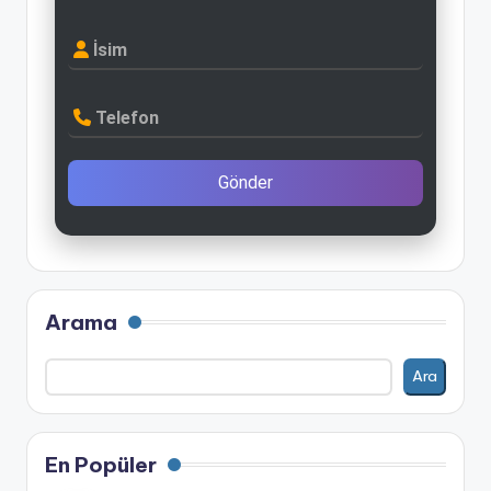
İsim
Telefon
Gönder
Arama
Ara
En Popüler