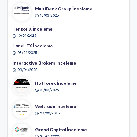
MultiBank Group İnceleme
10/03/2025
TenkoFX İnceleme
10/04/2025
Land-FX İnceleme
08/04/2025
Interactive Brokers İnceleme
06/04/2025
HotForex İnceleme
31/03/2025
Weltrade İnceleme
29/03/2025
Grand Capital İnceleme
26/03/2025