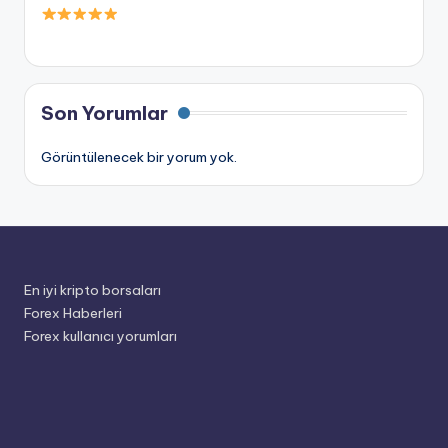
Son Yorumlar
Görüntülenecek bir yorum yok.
En iyi kripto borsaları
Forex Haberleri
Forex kullanıcı yorumları