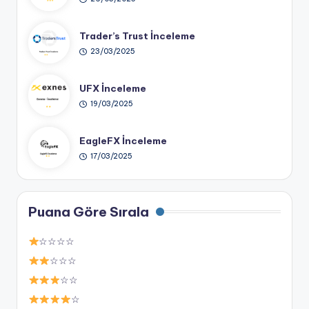
Trader’s Trust İnceleme
23/03/2025
UFX İnceleme
19/03/2025
EagleFX İnceleme
17/03/2025
Puana Göre Sırala
☆☆☆☆
☆☆☆
☆☆
☆