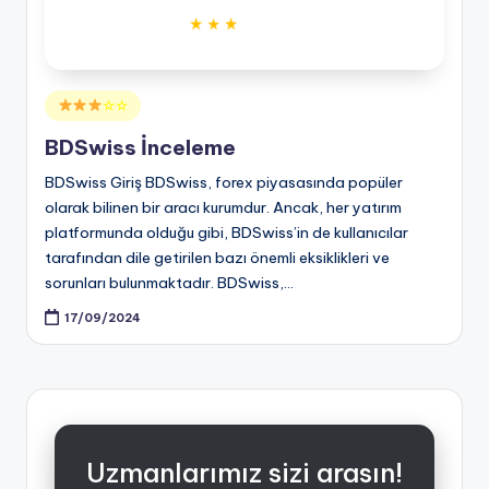
Posted
☆☆
in
BDSwiss İnceleme
BDSwiss Giriş BDSwiss, forex piyasasında popüler
olarak bilinen bir aracı kurumdur. Ancak, her yatırım
platformunda olduğu gibi, BDSwiss’in de kullanıcılar
tarafından dile getirilen bazı önemli eksiklikleri ve
sorunları bulunmaktadır. BDSwiss,…
17/09/2024
Uzmanlarımız sizi arasın!