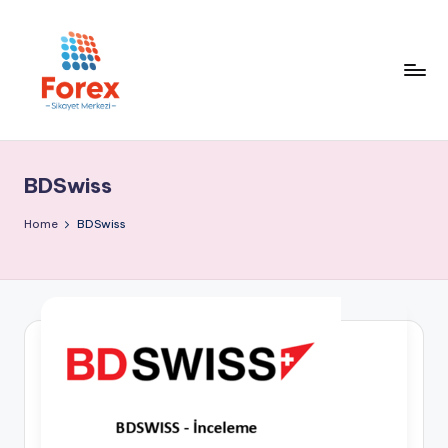
BDSwiss
Home
BDSwiss