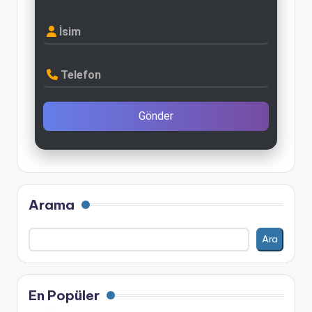
İsim
Telefon
Gönder
Arama
Ara
En Popüler