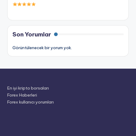
Son Yorumlar
Görüntülenecek bir yorum yok.
En iyi kripto borsaları
Forex Haberleri
Forex kullanıcı yorumları