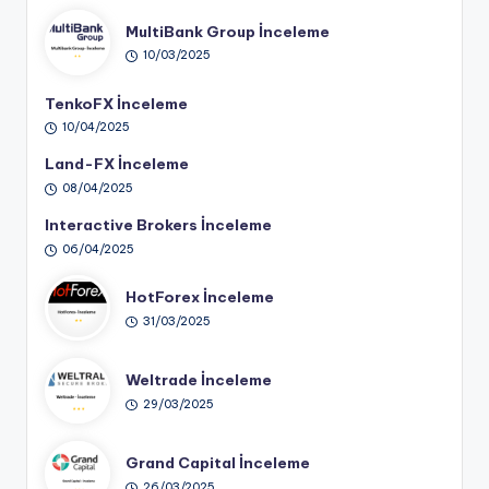
MultiBank Group İnceleme
10/03/2025
TenkoFX İnceleme
10/04/2025
Land-FX İnceleme
08/04/2025
Interactive Brokers İnceleme
06/04/2025
HotForex İnceleme
31/03/2025
Weltrade İnceleme
29/03/2025
Grand Capital İnceleme
26/03/2025