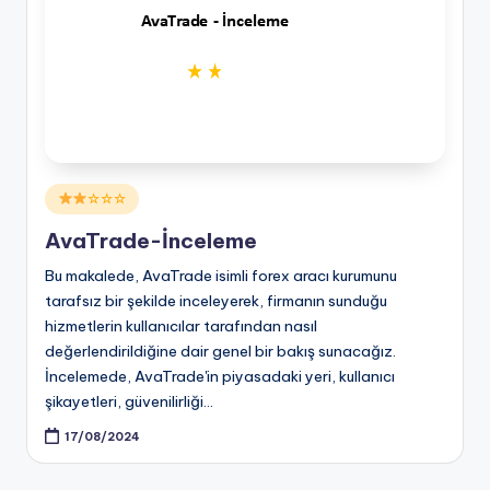
Posted
☆☆☆
in
AvaTrade-İnceleme
Bu makalede, AvaTrade isimli forex aracı kurumunu
tarafsız bir şekilde inceleyerek, firmanın sunduğu
hizmetlerin kullanıcılar tarafından nasıl
değerlendirildiğine dair genel bir bakış sunacağız.
İncelemede, AvaTrade'in piyasadaki yeri, kullanıcı
şikayetleri, güvenilirliği…
17/08/2024