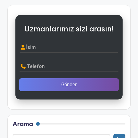
Uzmanlarımız sizi arasın!
İsim
Telefon
Gönder
Arama