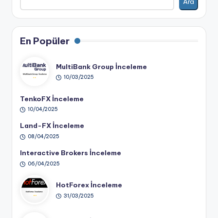
Ara
En Popüler
MultiBank Group İnceleme
10/03/2025
TenkoFX İnceleme
10/04/2025
Land-FX İnceleme
08/04/2025
Interactive Brokers İnceleme
06/04/2025
HotForex İnceleme
31/03/2025