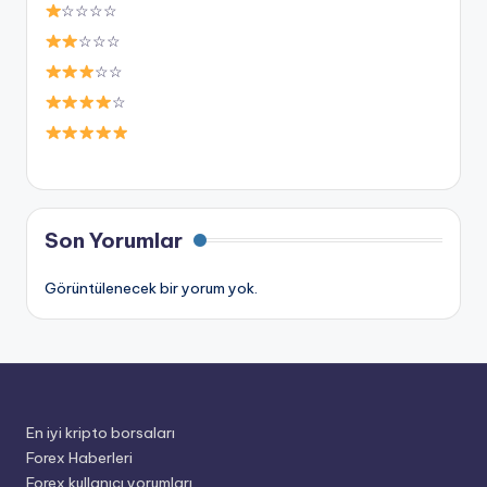
☆☆☆☆
☆☆☆
☆☆
☆
Son Yorumlar
Görüntülenecek bir yorum yok.
En iyi kripto borsaları
Forex Haberleri
Forex kullanıcı yorumları