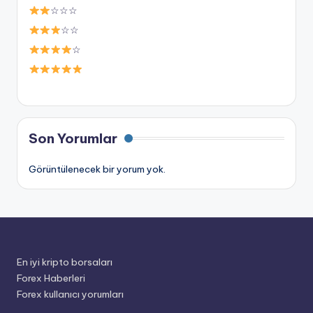
☆☆☆
☆☆
☆
Son Yorumlar
Görüntülenecek bir yorum yok.
En iyi kripto borsaları
Forex Haberleri
Forex kullanıcı yorumları