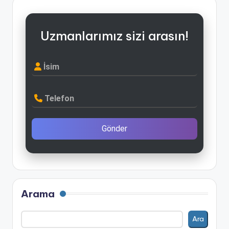
Uzmanlarımız sizi arasın!
İsim
Telefon
Gönder
Arama
Ara