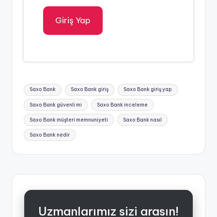
Giriş Yap
Tags:
Saxo Bank
Saxo Bank giriş
Saxo Bank giriş yap
Saxo Bank güvenli mi
Saxo Bank inceleme
Saxo Bank müşteri memnuniyeti
Saxo Bank nasıl
Saxo Bank nedir
Uzmanlarımız sizi arasın!