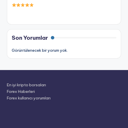
Son Yorumlar
Görüntülenecek bir yorum yok.
En iyi kripto borsaları
Forex Haberleri
Forex kullanıcı yorumları