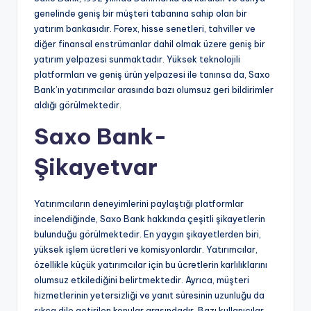
genelinde geniş bir müşteri tabanına sahip olan bir
yatırım bankasıdır. Forex, hisse senetleri, tahviller ve
diğer finansal enstrümanlar dahil olmak üzere geniş bir
yatırım yelpazesi sunmaktadır. Yüksek teknolojili
platformları ve geniş ürün yelpazesi ile tanınsa da, Saxo
Bank’ın yatırımcılar arasında bazı olumsuz geri bildirimler
aldığı görülmektedir.
Saxo Bank-
Şikayetvar
Yatırımcıların deneyimlerini paylaştığı platformlar
incelendiğinde, Saxo Bank hakkında çeşitli şikayetlerin
bulunduğu görülmektedir. En yaygın şikayetlerden biri,
yüksek işlem ücretleri ve komisyonlardır. Yatırımcılar,
özellikle küçük yatırımcılar için bu ücretlerin karlılıklarını
olumsuz etkilediğini belirtmektedir. Ayrıca, müşteri
hizmetlerinin yetersizliği ve yanıt süresinin uzunluğu da
sıkça dile getirilen konular arasındadır. Bazı kullanıcılar,