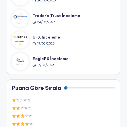
26/03/2025
Trader’s Trust İnceleme
23/03/2025
UFX İnceleme
19/03/2025
EagleFX İnceleme
17/03/2025
Puana Göre Sırala
☆☆☆☆
☆☆☆
☆☆
☆