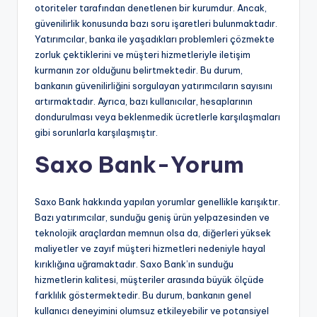
otoriteler tarafından denetlenen bir kurumdur. Ancak,
güvenilirlik konusunda bazı soru işaretleri bulunmaktadır.
Yatırımcılar, banka ile yaşadıkları problemleri çözmekte
zorluk çektiklerini ve müşteri hizmetleriyle iletişim
kurmanın zor olduğunu belirtmektedir. Bu durum,
bankanın güvenilirliğini sorgulayan yatırımcıların sayısını
artırmaktadır. Ayrıca, bazı kullanıcılar, hesaplarının
dondurulması veya beklenmedik ücretlerle karşılaşmaları
gibi sorunlarla karşılaşmıştır.
Saxo Bank-Yorum
Saxo Bank hakkında yapılan yorumlar genellikle karışıktır.
Bazı yatırımcılar, sunduğu geniş ürün yelpazesinden ve
teknolojik araçlardan memnun olsa da, diğerleri yüksek
maliyetler ve zayıf müşteri hizmetleri nedeniyle hayal
kırıklığına uğramaktadır. Saxo Bank’ın sunduğu
hizmetlerin kalitesi, müşteriler arasında büyük ölçüde
farklılık göstermektedir. Bu durum, bankanın genel
kullanıcı deneyimini olumsuz etkileyebilir ve potansiyel