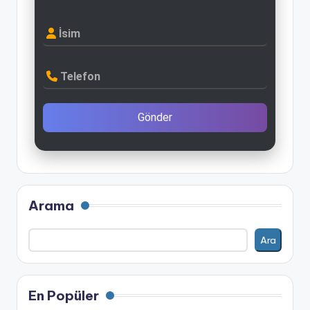
İsim
Telefon
Gönder
Arama
Ara
En Popüler