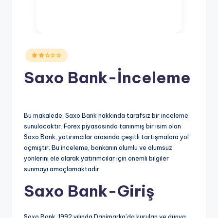
Posted
☆☆☆
in
Saxo Bank-İnceleme
Bu makalede, Saxo Bank hakkında tarafsız bir inceleme
sunulacaktır. Forex piyasasında tanınmış bir isim olan
Saxo Bank, yatırımcılar arasında çeşitli tartışmalara yol
açmıştır. Bu inceleme, bankanın olumlu ve olumsuz
yönlerini ele alarak yatırımcılar için önemli bilgiler
sunmayı amaçlamaktadır.
Saxo Bank-Giriş
Saxo Bank, 1992 yılında Danimarka’da kurulan ve dünya