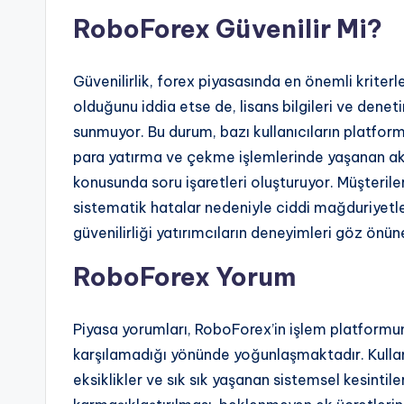
RoboForex Güvenilir Mi?
Güvenilirlik, forex piyasasında en önemli kriterl
olduğunu iddia etse de, lisans bilgileri ve dene
sunmuyor. Bu durum, bazı kullanıcıların platfor
para yatırma ve çekme işlemlerinde yaşanan aksa
konusunda soru işaretleri oluşturuyor. Müşterile
sistematik hatalar nedeniyle ciddi mağduriyetle
güvenilirliği yatırımcıların deneyimleri göz önüne
RoboForex Yorum
Piyasa yorumları, RoboForex’in işlem platformun
karşılamadığı yönünde yoğunlaşmaktadır. Kullan
eksiklikler ve sık sık yaşanan sistemsel kesintile