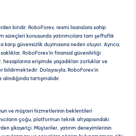
erden biridir. RoboForex, resmi lisanslara sahip
tim süreçleri konusunda yatırımcılara tam şeffaflık
ma karşı güvensizlik duymasına neden oluyor. Ayrıca,
klıklar, RoboForex’in finansal güvenilirliği
r, hesaplarına erişimde yaşadıkları zorluklar ve
r bildirmektedir. Dolayısıyla, RoboForex’in
 alındığında tartışmalıdır.
un ve müşteri hizmetlerinin beklentileri
ıcıların çoğu, platformun teknik altyapısındaki
rden şikayetçi. Müşteriler, yatırım deneyimlerinin