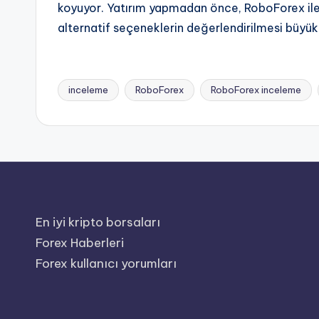
koyuyor. Yatırım yapmadan önce, RoboForex ile i
alternatif seçeneklerin değerlendirilmesi büyü
inceleme
RoboForex
RoboForex inceleme
Tags:
En iyi kripto borsaları
Forex Haberleri
Forex kullanıcı yorumları