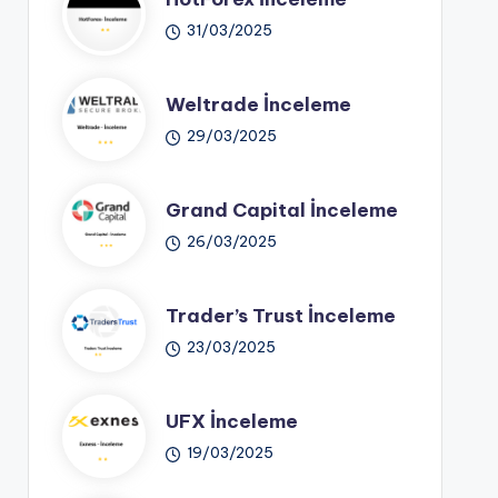
31/03/2025
Weltrade İnceleme
29/03/2025
Grand Capital İnceleme
26/03/2025
Trader’s Trust İnceleme
23/03/2025
UFX İnceleme
19/03/2025