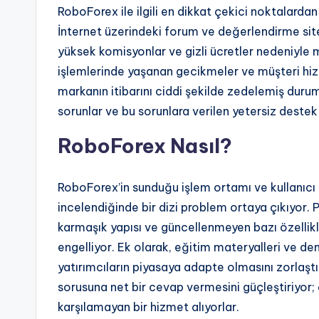
RoboForex ile ilgili en dikkat çekici noktalardan b
İnternet üzerindeki forum ve değerlendirme sitel
yüksek komisyonlar ve gizli ücretler nedeniyle m
işlemlerinde yaşanan gecikmeler ve müşteri hizm
markanın itibarını ciddi şekilde zedelemiş durum
sorunlar ve bu sorunlara verilen yetersiz destek
RoboForex Nasıl?
RoboForex’in sunduğu işlem ortamı ve kullanıcı 
incelendiğinde bir dizi problem ortaya çıkıyor.
karmaşık yapısı ve güncellenmeyen bazı özellikle
engelliyor. Ek olarak, eğitim materyalleri ve de
yatırımcıların piyasaya adapte olmasını zorlaştır
sorusuna net bir cevap vermesini güçleştiriyor; ç
karşılamayan bir hizmet alıyorlar.