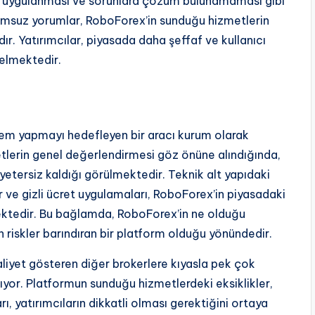
in uygulanması ve sorunlara çözüm bulunamaması gibi
 olumsuz yorumlar, RoboForex’in sunduğu hizmetlerin
r. Yatırımcılar, piyasada daha şeffaf ve kullanıcı
elmektedir.
şlem yapmayı hedefleyen bir aracı kurum olarak
tlerin genel değerlendirmesi göz önüne alındığında,
yetersiz kaldığı görülmektedir. Teknik alt yapıdaki
er ve gizli ücret uygulamaları, RoboForex’in piyasadaki
emektedir. Bu bağlamda, RoboForex’in ne olduğu
 riskler barındıran bir platform olduğu yönündedir.
liyet gösteren diğer brokerlere kıyasla pek çok
ıyor. Platformun sunduğu hizmetlerdeki eksiklikler,
rı, yatırımcıların dikkatli olması gerektiğini ortaya