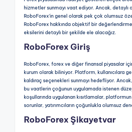
hizmetler sunmayı vaat ediyor. Ancak, detaylı a
RoboForex’in genel olarak pek çok olumsuz öze
RoboForex hakkında objektif bir değerlendirme
eksilerini detaylı bir şekilde ele alacağız.
RoboForex Giriş
RoboForex, forex ve diğer finansal piyasalar için
kurum olarak biliniyor. Platform, kullanıcılara ge
kaldıraç seçenekleri sunmayı hedefliyor. Ancak,
bu vaatlerin çoğunun uygulamada istenen düzey
koşullarında uygulanan kısıtlamalar, platformu
sorunlar, yatırımcıların çoğunlukla olumsuz de
RoboForex Şikayetvar