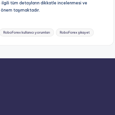
lgili tüm detayların dikkatle incelenmesi ve
k önem taşımaktadır.
RoboForex kullanıcı yorumları
RoboForex şikayet