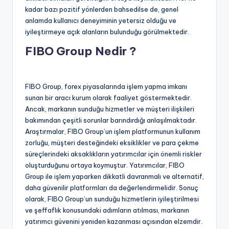
kadar bazı pozitif yönlerden bahsedilse de, genel
anlamda kullanıcı deneyiminin yetersiz olduğu ve
iyileştirmeye açık alanların bulunduğu görülmektedir.
FIBO Group Nedir ?
FIBO Group, forex piyasalarında işlem yapma imkanı
sunan bir aracı kurum olarak faaliyet göstermektedir.
Ancak, markanın sunduğu hizmetler ve müşteri ilişkileri
bakımından çeşitli sorunlar barındırdığı anlaşılmaktadır.
Araştırmalar, FIBO Group’un işlem platformunun kullanım
zorluğu, müşteri desteğindeki eksiklikler ve para çekme
süreçlerindeki aksaklıkların yatırımcılar için önemli riskler
oluşturduğunu ortaya koymuştur. Yatırımcılar, FIBO
Group ile işlem yaparken dikkatli davranmalı ve alternatif,
daha güvenilir platformları da değerlendirmelidir. Sonuç
olarak, FIBO Group’un sunduğu hizmetlerin iyileştirilmesi
ve şeffaflık konusundaki adımların atılması, markanın
yatırımcı güvenini yeniden kazanması açısından elzemdir.