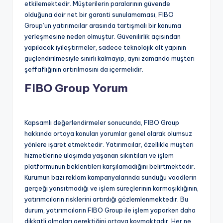
etkilemektedir. Müşterilerin paralarının güvende
olduğuna dair net bir garanti sunulamaması, FIBO
Group’un yatırımcılar arasında tartışmalı bir konuma
yerleşmesine neden olmuştur. Güvenilirlik açısından
yapılacak iyileştirmeler, sadece teknolojik alt yapının
güçlendirilmesiyle sınırlı kalmayıp, aynı zamanda müşteri
şeffaflığının artırılmasını da içermelidir.
FIBO Group Yorum
Kapsamlı değerlendirmeler sonucunda, FIBO Group
hakkında ortaya konulan yorumlar genel olarak olumsuz
yönlere işaret etmektedir. Yatırımcılar, özellikle müşteri
hizmetlerine ulaşımda yaşanan sıkıntıları ve işlem
platformunun beklentileri karşılamadığını belirtmektedir.
Kurumun bazı reklam kampanyalarında sunduğu vaadlerin
gerçeği yansıtmadığı ve işlem süreçlerinin karmaşıklığının,
yatırımcıların risklerini artırdığı gözlemlenmektedir. Bu
durum, yatırımcıların FIBO Group ile işlem yaparken daha
dikkatli olmaları gerektiğini ortaya koymaktadır. Her ne