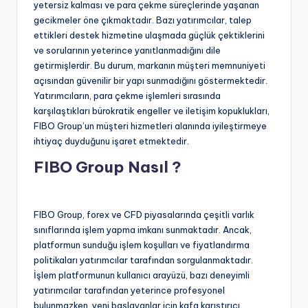
yetersiz kalması ve para çekme süreçlerinde yaşanan
gecikmeler öne çıkmaktadır. Bazı yatırımcılar, talep
ettikleri destek hizmetine ulaşmada güçlük çektiklerini
ve sorularının yeterince yanıtlanmadığını dile
getirmişlerdir. Bu durum, markanın müşteri memnuniyeti
açısından güvenilir bir yapı sunmadığını göstermektedir.
Yatırımcıların, para çekme işlemleri sırasında
karşılaştıkları bürokratik engeller ve iletişim kopuklukları,
FIBO Group’un müşteri hizmetleri alanında iyileştirmeye
ihtiyaç duyduğunu işaret etmektedir.
FIBO Group Nasıl ?
FIBO Group, forex ve CFD piyasalarında çeşitli varlık
sınıflarında işlem yapma imkanı sunmaktadır. Ancak,
platformun sunduğu işlem koşulları ve fiyatlandırma
politikaları yatırımcılar tarafından sorgulanmaktadır.
İşlem platformunun kullanıcı arayüzü, bazı deneyimli
yatırımcılar tarafından yeterince profesyonel
bulunmazken, yeni başlayanlar için kafa karıştırıcı