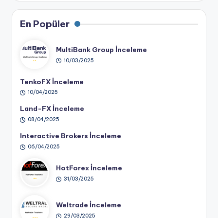
En Popüler
MultiBank Group İnceleme
10/03/2025
TenkoFX İnceleme
10/04/2025
Land-FX İnceleme
08/04/2025
Interactive Brokers İnceleme
06/04/2025
HotForex İnceleme
31/03/2025
Weltrade İnceleme
29/03/2025