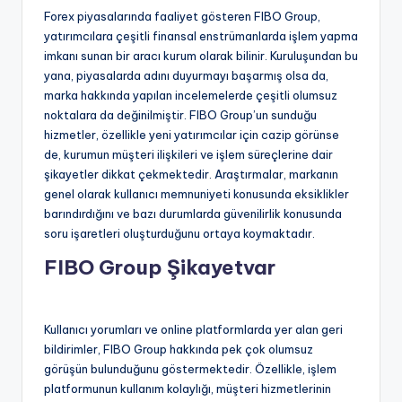
Forex piyasalarında faaliyet gösteren FIBO Group,
yatırımcılara çeşitli finansal enstrümanlarda işlem yapma
imkanı sunan bir aracı kurum olarak bilinir. Kuruluşundan bu
yana, piyasalarda adını duyurmayı başarmış olsa da,
marka hakkında yapılan incelemelerde çeşitli olumsuz
noktalara da değinilmiştir. FIBO Group’un sunduğu
hizmetler, özellikle yeni yatırımcılar için cazip görünse
de, kurumun müşteri ilişkileri ve işlem süreçlerine dair
şikayetler dikkat çekmektedir. Araştırmalar, markanın
genel olarak kullanıcı memnuniyeti konusunda eksiklikler
barındırdığını ve bazı durumlarda güvenilirlik konusunda
soru işaretleri oluşturduğunu ortaya koymaktadır.
FIBO Group Şikayetvar
Kullanıcı yorumları ve online platformlarda yer alan geri
bildirimler, FIBO Group hakkında pek çok olumsuz
görüşün bulunduğunu göstermektedir. Özellikle, işlem
platformunun kullanım kolaylığı, müşteri hizmetlerinin