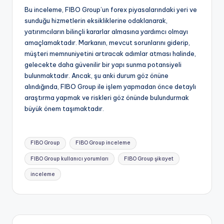
Bu inceleme, FIBO Group’un forex piyasalarındaki yeri ve
sunduğu hizmetlerin eksikliklerine odaklanarak,
yatırımcıların bilinçli kararlar almasına yardımcı olmayı
amaçlamaktadır. Markanın, mevcut sorunlarını giderip,
müşteri memnuniyetini artıracak adımlar atması halinde,
gelecekte daha güvenilir bir yapı sunma potansiyeli
bulunmaktadır. Ancak, şu anki durum göz önüne
alındığında, FIBO Group ile işlem yapmadan önce detaylı
araştırma yapmak ve riskleri göz önünde bulundurmak
büyük önem taşımaktadır.
Tags:
FIBO Group
FIBO Group inceleme
FIBO Group kullanıcı yorumları
FIBO Group şikayet
inceleme