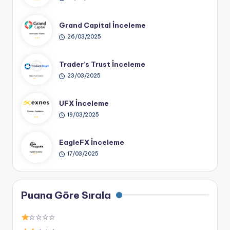
Grand Capital İnceleme
26/03/2025
Trader’s Trust İnceleme
23/03/2025
UFX İnceleme
19/03/2025
EagleFX İnceleme
17/03/2025
Puana Göre Sırala
☆☆☆☆