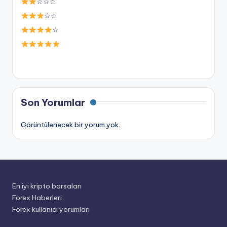
☆☆☆
☆☆
☆
Son Yorumlar
Görüntülenecek bir yorum yok.
En iyi kripto borsaları
Forex Haberleri
Forex kullanıcı yorumları