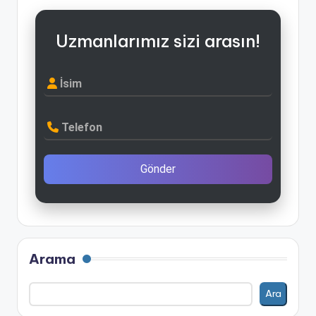
Uzmanlarımız sizi arasın!
İsim
Telefon
Gönder
Arama
Ara