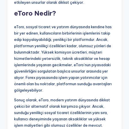
etkileyen unsurlar olarak dikkat çekiyor.
eToro Nedir?
eToro, sosyal ticaret ve yatırım dünyasında kendine has
bir yer edinen, kullanıcıların birbirlerinin işlemlerini takip
edip kopyalayabildiği, yenilikçi bir platformdur. Ancak,
platformun yenilikçi özellikleri kadar, olumsuz yönleri de
bulunmaktadır. Yüksek komisyon ücretleri, müşteri
hizmetlerindeki yetersizlik, teknik aksaklıklar ve hesap
işlemlerinde yaşanan gecikmeler, eToro’nun piyasadaki
güvenilirliğini sorgulatan başlıca unsurlar arasında yer
alıyor. Forex piyasasında işlem yapan yatırımcılar için
önemli olan bu noktalar, platformun sunduğu avantajları
gölgeleyebiliyor.
Sonuç olarak, eToro, modern yatırım dünyasında dikkat
çekici bir alternatif olarak karşımıza çıkıyor. Ancak,
sunduğu yenilikçi sosyal ticaret özelliklerinin yanı sıra,
kullanıcı deneyiminde yaşanan aksaklıklar ve yüksek
işlem maliyetleri gibi olumsuz özellikler de mevcut.