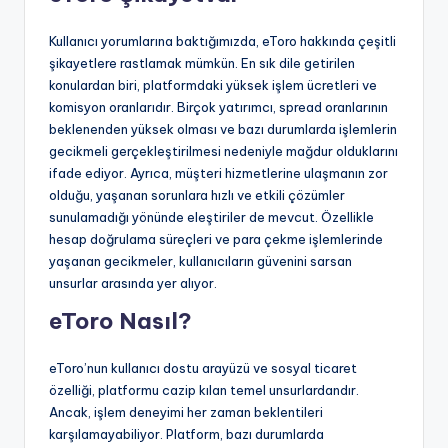
Kullanıcı yorumlarına baktığımızda, eToro hakkında çeşitli
şikayetlere rastlamak mümkün. En sık dile getirilen
konulardan biri, platformdaki yüksek işlem ücretleri ve
komisyon oranlarıdır. Birçok yatırımcı, spread oranlarının
beklenenden yüksek olması ve bazı durumlarda işlemlerin
gecikmeli gerçekleştirilmesi nedeniyle mağdur olduklarını
ifade ediyor. Ayrıca, müşteri hizmetlerine ulaşmanın zor
olduğu, yaşanan sorunlara hızlı ve etkili çözümler
sunulamadığı yönünde eleştiriler de mevcut. Özellikle
hesap doğrulama süreçleri ve para çekme işlemlerinde
yaşanan gecikmeler, kullanıcıların güvenini sarsan
unsurlar arasında yer alıyor.
eToro Nasıl?
eToro’nun kullanıcı dostu arayüzü ve sosyal ticaret
özelliği, platformu cazip kılan temel unsurlardandır.
Ancak, işlem deneyimi her zaman beklentileri
karşılamayabiliyor. Platform, bazı durumlarda