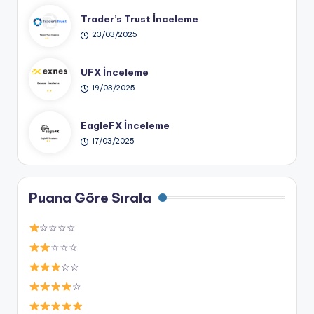
Trader’s Trust İnceleme
23/03/2025
UFX İnceleme
19/03/2025
EagleFX İnceleme
17/03/2025
Puana Göre Sırala
☆☆☆☆
☆☆☆
☆☆
☆