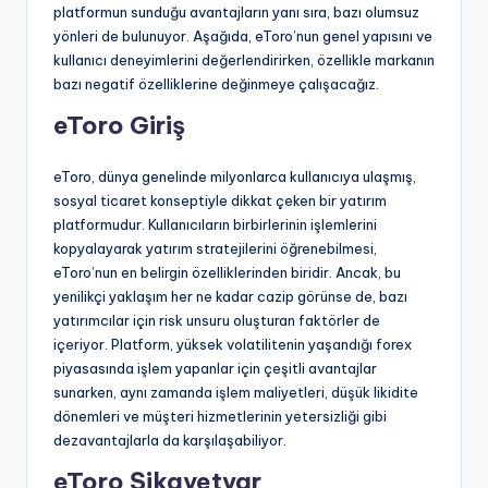
platformun sunduğu avantajların yanı sıra, bazı olumsuz
yönleri de bulunuyor. Aşağıda, eToro’nun genel yapısını ve
kullanıcı deneyimlerini değerlendirirken, özellikle markanın
bazı negatif özelliklerine değinmeye çalışacağız.
eToro Giriş
eToro, dünya genelinde milyonlarca kullanıcıya ulaşmış,
sosyal ticaret konseptiyle dikkat çeken bir yatırım
platformudur. Kullanıcıların birbirlerinin işlemlerini
kopyalayarak yatırım stratejilerini öğrenebilmesi,
eToro’nun en belirgin özelliklerinden biridir. Ancak, bu
yenilikçi yaklaşım her ne kadar cazip görünse de, bazı
yatırımcılar için risk unsuru oluşturan faktörler de
içeriyor. Platform, yüksek volatilitenin yaşandığı forex
piyasasında işlem yapanlar için çeşitli avantajlar
sunarken, aynı zamanda işlem maliyetleri, düşük likidite
dönemleri ve müşteri hizmetlerinin yetersizliği gibi
dezavantajlarla da karşılaşabiliyor.
eToro Şikayetvar