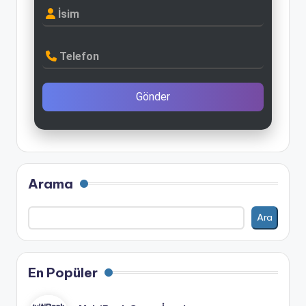
İsim
Telefon
Gönder
Arama
Ara
En Popüler