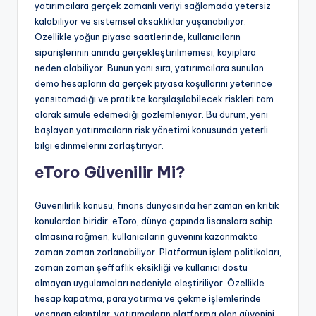
yatırımcılara gerçek zamanlı veriyi sağlamada yetersiz
kalabiliyor ve sistemsel aksaklıklar yaşanabiliyor.
Özellikle yoğun piyasa saatlerinde, kullanıcıların
siparişlerinin anında gerçekleştirilmemesi, kayıplara
neden olabiliyor. Bunun yanı sıra, yatırımcılara sunulan
demo hesapların da gerçek piyasa koşullarını yeterince
yansıtamadığı ve pratikte karşılaşılabilecek riskleri tam
olarak simüle edemediği gözlemleniyor. Bu durum, yeni
başlayan yatırımcıların risk yönetimi konusunda yeterli
bilgi edinmelerini zorlaştırıyor.
eToro Güvenilir Mi?
Güvenilirlik konusu, finans dünyasında her zaman en kritik
konulardan biridir. eToro, dünya çapında lisanslara sahip
olmasına rağmen, kullanıcıların güvenini kazanmakta
zaman zaman zorlanabiliyor. Platformun işlem politikaları,
zaman zaman şeffaflık eksikliği ve kullanıcı dostu
olmayan uygulamaları nedeniyle eleştiriliyor. Özellikle
hesap kapatma, para yatırma ve çekme işlemlerinde
yaşanan sıkıntılar, yatırımcıların platforma olan güvenini