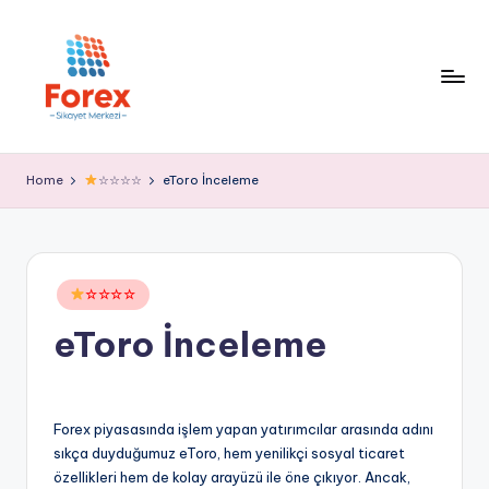
Home
☆☆☆☆
eToro İnceleme
Posted
☆☆☆☆
in
eToro İnceleme
Forex piyasasında işlem yapan yatırımcılar arasında adını
sıkça duyduğumuz eToro, hem yenilikçi sosyal ticaret
özellikleri hem de kolay arayüzü ile öne çıkıyor. Ancak,