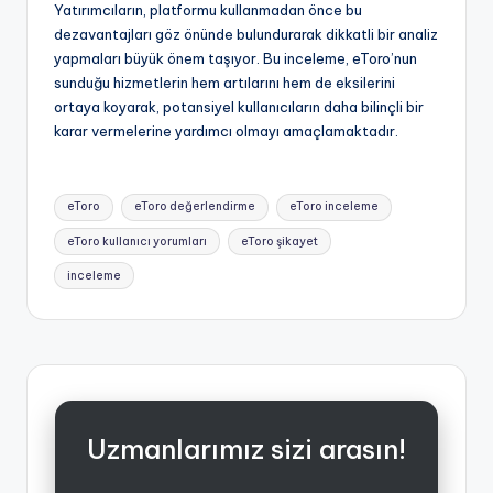
Yatırımcıların, platformu kullanmadan önce bu
dezavantajları göz önünde bulundurarak dikkatli bir analiz
yapmaları büyük önem taşıyor. Bu inceleme, eToro’nun
sunduğu hizmetlerin hem artılarını hem de eksilerini
ortaya koyarak, potansiyel kullanıcıların daha bilinçli bir
karar vermelerine yardımcı olmayı amaçlamaktadır.
Tags:
eToro
eToro değerlendirme
eToro inceleme
eToro kullanıcı yorumları
eToro şikayet
inceleme
Uzmanlarımız sizi arasın!