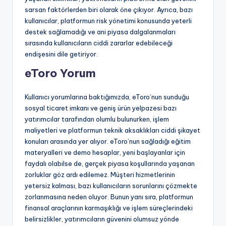
sarsan faktörlerden biri olarak öne çıkıyor. Ayrıca, bazı
kullanıcılar, platformun risk yönetimi konusunda yeterli
destek sağlamadığı ve ani piyasa dalgalanmaları
sırasında kullanıcıların ciddi zararlar edebileceği
endişesini dile getiriyor.
eToro Yorum
Kullanıcı yorumlarına baktığımızda, eToro’nun sunduğu
sosyal ticaret imkanı ve geniş ürün yelpazesi bazı
yatırımcılar tarafından olumlu bulunurken, işlem
maliyetleri ve platformun teknik aksaklıkları ciddi şikayet
konuları arasında yer alıyor. eToro’nun sağladığı eğitim
materyalleri ve demo hesaplar, yeni başlayanlar için
faydalı olabilse de, gerçek piyasa koşullarında yaşanan
zorluklar göz ardı edilemez. Müşteri hizmetlerinin
yetersiz kalması, bazı kullanıcıların sorunlarını çözmekte
zorlanmasına neden oluyor. Bunun yanı sıra, platformun
finansal araçlarının karmaşıklığı ve işlem süreçlerindeki
belirsizlikler, yatırımcıların güvenini olumsuz yönde